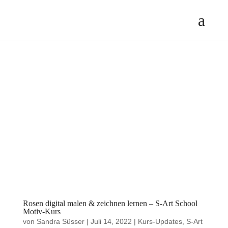
Rosen digital malen & zeichnen lernen – S-Art School
Motiv-Kurs
von
Sandra Süsser
|
Juli 14, 2022
|
Kurs-Updates
,
S-Art