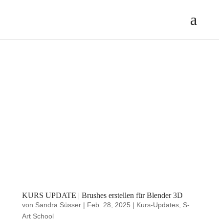
KURS UPDATE | Brushes erstellen für Blender 3D
von
Sandra Süsser
|
Feb. 28, 2025
|
Kurs-Updates
,
S-
Art School