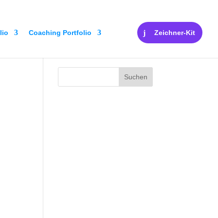
lio
Coaching Portfolio
Zeichner-Kit