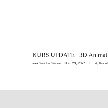
KURS UPDATE | 3D Animatio
von
Sandra Süsser
|
Nov. 29, 2024
|
Kunst
,
Kurs-